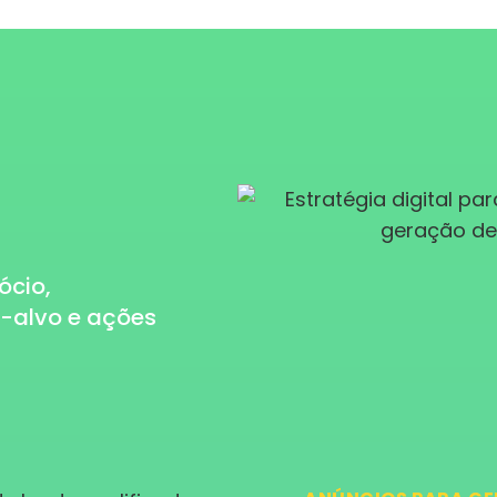
ócio,
o-alvo e ações