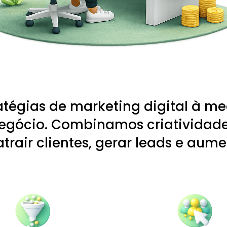
tégias de marketing digital à m
negócio. Combinamos criatividad
trair clientes, gerar leads e aume