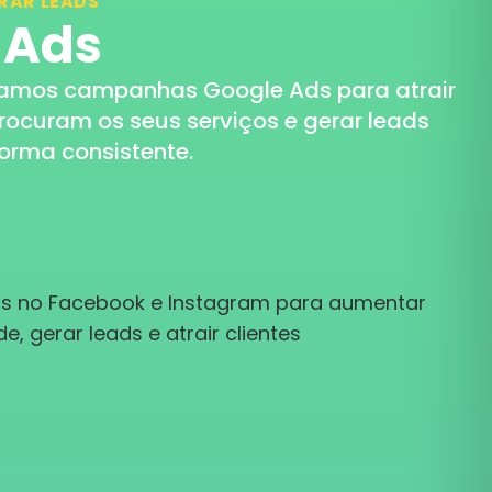
RAR LEADS
 Ads
zamos campanhas Google Ads para atrair
rocuram os seus serviços e gerar leads
forma consistente.