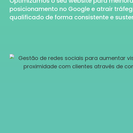
Optimizamos o seu website para melhora
posicionamento no Google e atrair tráfe
qualificado de forma consistente e suste