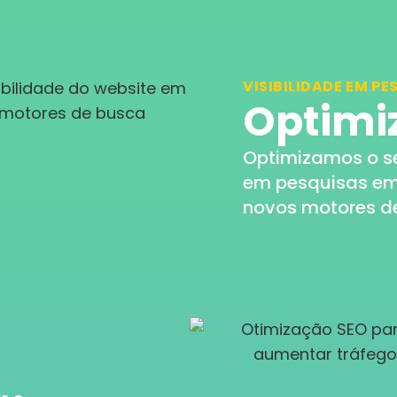
VISIBILIDADE EM PE
Optimi
Optimizamos o s
em pesquisas em f
novos motores d