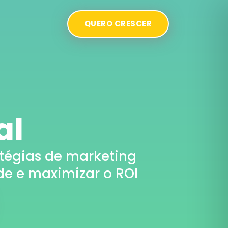
QUERO CRESCER
al
atégias de marketing
de e maximizar o ROI