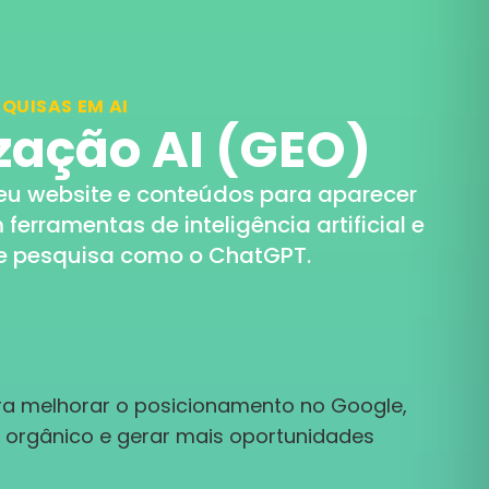
SQUISAS EM AI
zação AI (GEO)
eu website e conteúdos para aparecer
erramentas de inteligência artificial e
e pesquisa como o ChatGPT.