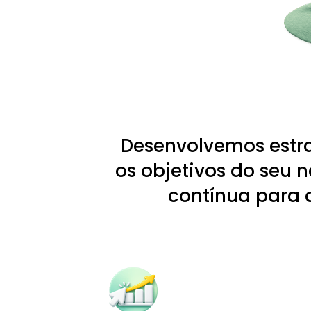
Desenvolvemos estra
os objetivos do seu 
contínua para a