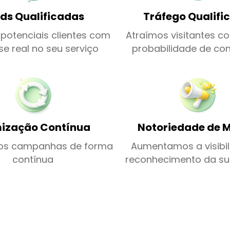
ds Qualificadas
Tráfego Qualifi
potenciais clientes com
Atraímos visitantes c
se real no seu serviço
probabilidade de co
ização Contínua
Notoriedade de 
os campanhas de forma
Aumentamos a visibil
contínua
reconhecimento da s