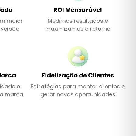
cado
ROI Mensurável
om maior
Medimos resultados e
nversão
maximizamos o retorno
Marca
Fidelização de Clientes
idade e
Estratégias para manter clientes e
ua marca
gerar novas oportunidades