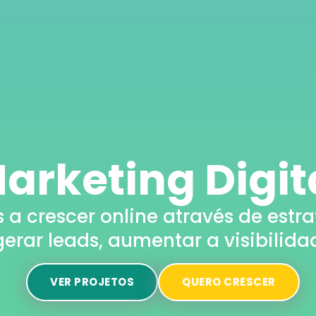
arketing Digit
 crescer online através de estr
gerar leads, aumentar a visibilida
VER PROJETOS
QUERO CRESCER