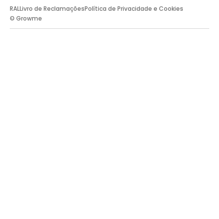
RAL
Livro de Reclamações
Política de Privacidade e Cookies
© Growme