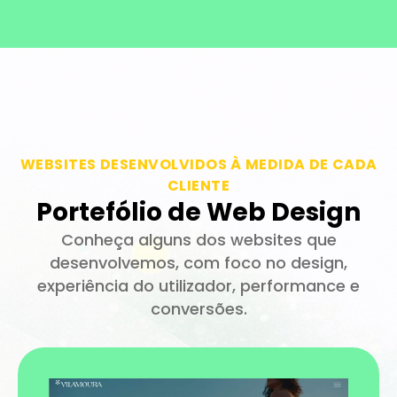
WEBSITES DESENVOLVIDOS À MEDIDA DE CADA
CLIENTE
Portefólio de Web Design
Conheça alguns dos websites que
desenvolvemos, com foco no design,
experiência do utilizador, performance e
conversões.