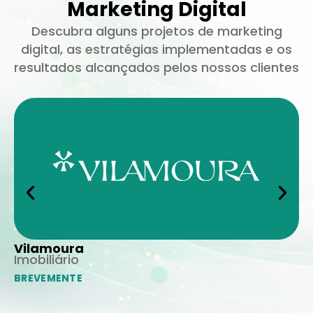
Marketing Digital
Descubra alguns projetos de marketing
digital, as estratégias implementadas e os
resultados alcançados pelos nossos clientes
Vilamoura
P
Imobiliário
Im
BREVEMENTE
BR