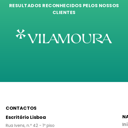
RESULTADOS RECONHECIDOS PELOS NOSSOS
CLIENTES
CONTACTOS
N
Escritório Lisboa
In
Rua Ivens, n.º 42 - 1º piso