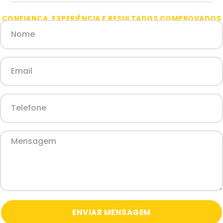
CONFIANÇA, EXPERIÊNCIA E RESULTADOS COMPROVADOS
Agendar Reunião
ENVIAR MENSAGEM